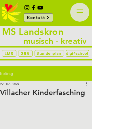
Kontakt
MS Landskron
musisch - kreativ
LMS
365
Stundenplan
digi4school
Beitrag
22. Jan. 2024
Villacher Kinderfasching