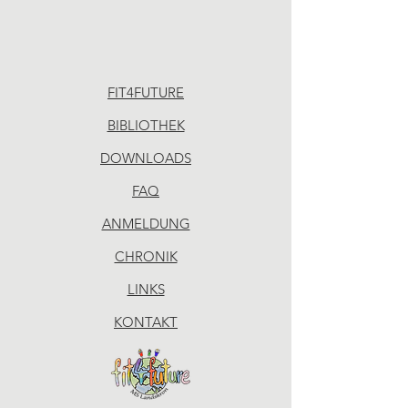
FIT4FUTURE
BIBLIOTHEK
DOWNLOADS
FAQ
ANMELDUNG
CHRONIK
LINKS
KONTAKT