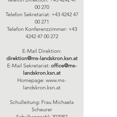
00 270
Telefon Sekretariat: +43 4242 47
00 271
Telefon Konferenzzimmer: +43
4242 47 00 272
E-Mail Direktion:
direktion@
m
s-landskron.ksn.at
E-Mail Sekretariat:
office@ms-
landskron.ksn.at
Homepage:
www.ms-
landskron.ksn.at
Schulleitung: Frau Michaela
Scheurer
Schulkennzahl: 202082