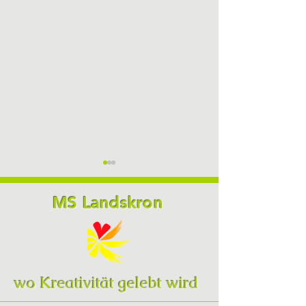
MS Landskron
Sommersportw
Schülerin des Monats
wo Kreativität gelebt wird
April