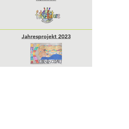
Jahresprojekt 2023
Sponsoren