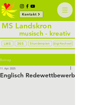
Kontakt
MS Landskron
musisch - kreativ
LMS
365
Stundenplan
digi4school
Beitrag
11. Apr. 2025
Englisch Redewettbewerb