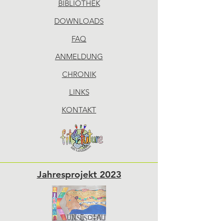
BIBLIOTHEK
DOWNLOADS
FAQ
ANMELDUNG
CHRONIK
LINKS
KONTAKT
Jahresprojekt 2023