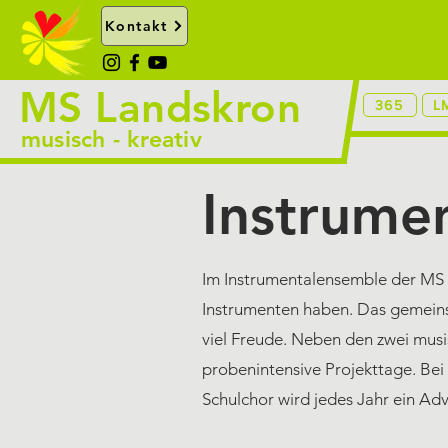
Kontakt
MS Landskron
365
L
musisch - kreativ
Instrume
Im Instrumentalensemble der MS L
Instrumenten haben. Das gemeins
viel Freude. Neben den zwei musi
probenintensive Projekttage. Bei
Schulchor wird jedes Jahr ein Adv