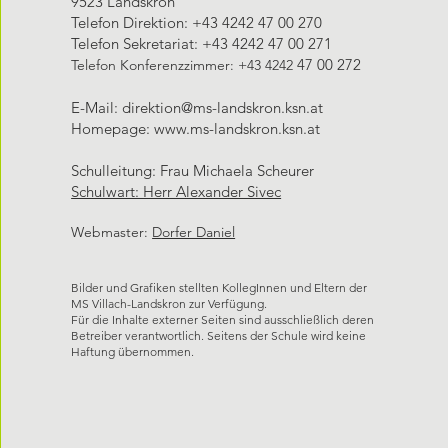
9523 Landskron
Telefon Direktion: +43 4242 47 00 270
Telefon Sekretariat: +43 4242 47 00 271
47 00 272
Telefon Konferenzzimmer: +43 4242
E-Mail:
direktion@ms-landskron.ksn.at
Homepage: www.ms-landskron.ksn.at
Schulleitung: Frau Michaela Scheurer
Schulwart: Herr ​Alexander Sivec
Webmaster:
Dorfer Daniel
Bilder und Grafiken stellten KollegInnen und Eltern der
MS Villach-Landskron zur Verfügung.
Für die Inhalte externer Seiten sind ausschließlich deren
Betreiber verantwortlich. Seitens der Schule wird keine
Haftung übernommen.