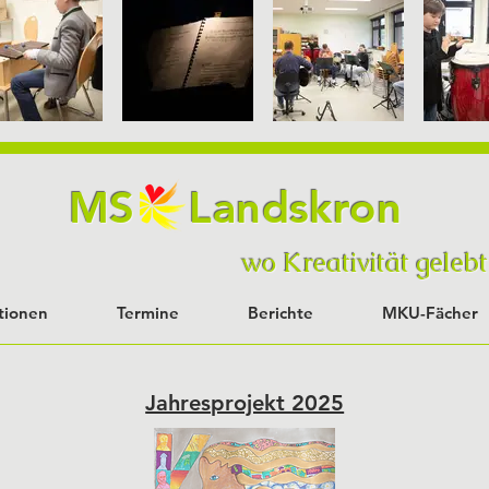
MS Landskron
wo Kreativität geleb
tionen
Termine
Berichte
MKU-Fächer
Jahresprojekt 2025