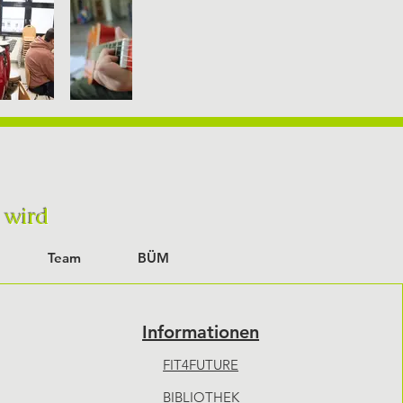
t wird
Team
BÜM
Informationen
FIT4FUTURE
BIBLIOTHEK