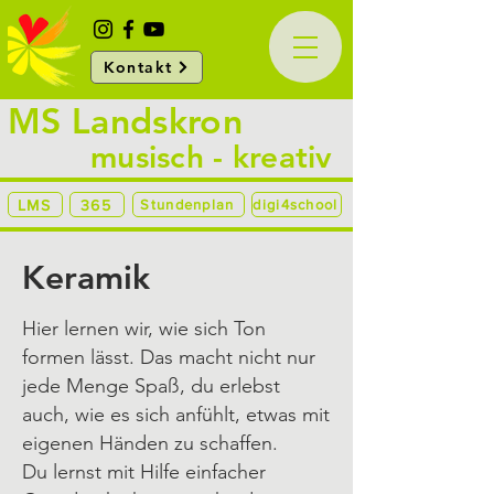
Kontakt
MS Landskron
musisch - kreativ
LMS
365
Stundenplan
digi4school
Keramik
Hier lernen wir, wie sich Ton
formen lässt. Das macht nicht nur
jede Menge Spaß, du erlebst
auch, wie es sich anfühlt, etwas mit
eigenen Händen zu schaffen.
Du lernst mit Hilfe einfacher